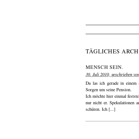
TÄGLICHES ARCH
MENSCH SEIN.
30. Juli 2010, geschrieben v
Da las ich gerade in einem 
Sorgen um seine Pension.
Ich möchte hier einmal festst
nur nicht er. Spekulationen
schüren. Ich [...]