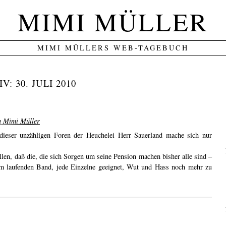
MIMI MÜLLER
MIMI MÜLLERS WEB-TAGEBUCH
IV:
30. JULI 2010
on Mimi Müller
dieser unzähligen Foren der Heuchelei Herr Sauerland mache sich nur
ellen, daß die, die sich Sorgen um seine Pension machen bisher alle sind –
 am laufenden Band, jede Einzelne geeignet, Wut und Hass noch mehr zu