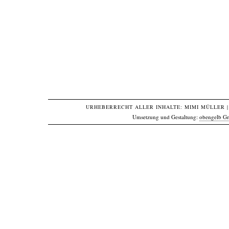
URHEBERRECHT ALLER INHALTE: MIMI MÜLLER
|
Umsetzung und Gestaltung:
obengelb 