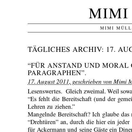
MIMI
MIMI MÜLL
TÄGLICHES ARCHIV:
17. AU
“FÜR ANSTAND UND MORAL 
PARAGRAPHEN”.
17. August 2011, geschrieben von Mimi M
Lesenswertes. Gleich zweimal. Weil sow
“Es fehlt die Bereitschaft (und der geme
Lehren zu ziehen.”
Mangelnde Bereitschaft? Ich glaube das n
“Drehtüren” an, durch die hier ein jeder
für Ackermann und seine Gäste ein Dine